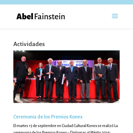
Actividades
Ceremonia de los Premios Konex
El martes 13 de septiembre en Ciudad Cultural Konex se realizó La
ceremonia de los Premios Konex – Diplomas al Mérito 2016: