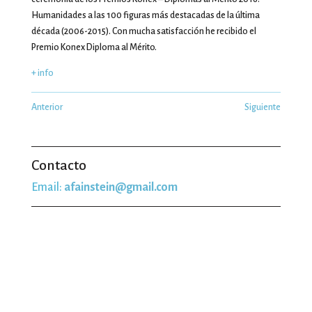
Humanidades a las 100 figuras más destacadas de la última
década (2006-2015). Con mucha satisfacción he recibido el
Premio Konex Diploma al Mérito.
+ info
Anterior
Siguiente
Contacto
Email:
afainstein@gmail.com