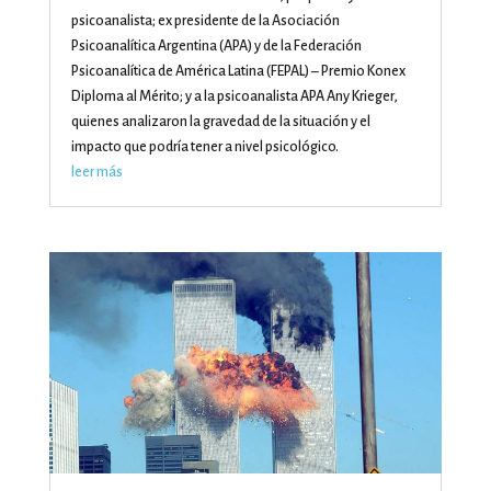
psicoanalista; ex presidente de la Asociación
Psicoanalítica Argentina (APA) y de la Federación
Psicoanalítica de América Latina (FEPAL) – Premio Konex
Diploma al Mérito; y a la psicoanalista APA Any Krieger,
quienes analizaron la gravedad de la situación y el
impacto que podría tener a nivel psicológico.
leer más