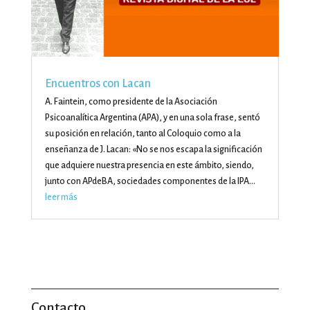
Encuentros con Lacan
A. Faintein, como presidente de la Asociación
Psicoanalítica Argentina (APA), y en una sola frase, sentó
su posición en relación, tanto al Coloquio como a la
enseñanza de J. Lacan: «No se nos escapa la significación
que adquiere nuestra presencia en este ámbito, siendo,
junto con APdeBA, sociedades componentes de la IPA…
leer más
Contacto