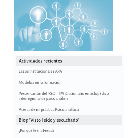
Actividades recientes
Lazos Institucionales APA
Modelos en la formación
Presentación del IRED – IPA Diccionario enciclopédico
interregional de psicoanálisis
Acerca de mi práctica Psicoanalítica
Blog “Visto, leído y escuchado”
¿Por qué leer a Freud?