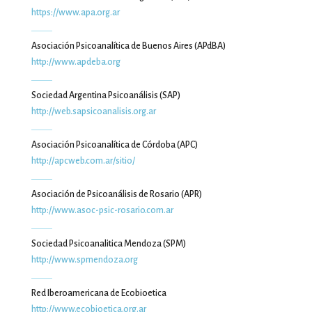
https://www.apa.org.ar
Asociación Psicoanalítica de Buenos Aires (APdBA)
http://www.apdeba.org
Sociedad Argentina Psicoanálisis (SAP)
http://web.sapsicoanalisis.org.ar
Asociación Psicoanalítica de Córdoba (APC)
http://apcweb.com.ar/sitio/
Asociación de Psicoanálisis de Rosario (APR)
http://www.asoc-psic-rosario.com.ar
Sociedad Psicoanalitica Mendoza (SPM)
http://www.spmendoza.org
Red Iberoamericana de Ecobioetica
http://www.ecobioetica.org.ar