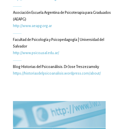
Asociación Escuela Argentina de Psicoterapia para Graduados
(AEAPG)
http://www.aeapg.org.ar
Facultad de Psicología y Psicopedagogía | Universidad del
Salvador
http://www.psico.usal.edu.ar/
Blog Historias del Psicoanálisis. Dr Jose Treszezamsky
https://historiasdelpsicoanalisis.wordpress.com/about/