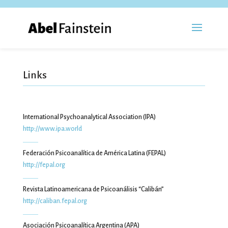
Links
International Psychoanalytical Association (IPA)
http://www.ipa.world
Federación Psicoanalítica de América Latina (FEPAL)
http://fepal.org
Revista Latinoamericana de Psicoanálisis “Calibán”
http://caliban.fepal.org
Asociación Psicoanalítica Argentina (APA)