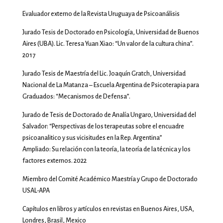
Evaluador externo de la Revista Uruguaya de Psicoanálisis
Jurado Tesis de Doctorado en Psicología, Universidad de Buenos
Aires (UBA). Lic. Teresa Yuan Xiao: “Un valor de la cultura china”.
2017
Jurado Tesis de Maestría del Lic. Joaquín Gratch, Universidad
Nacional de La Matanza – Escuela Argentina de Psicoterapia para
Graduados: “Mecanismos de Defensa”.
Jurado de Tesis de Doctorado de Analía Ungaro, Universidad del
Salvador: “Perspectivas de los terapeutas sobre el encuadre
psicoanalitico y sus vicisitudes en la Rep. Argentina”
Ampliado: Su relación con la teoría, la teoría de la técnica y los
factores externos. 2022
Miembro del Comité Académico Maestría y Grupo de Doctorado
USAL-APA
Capítulos en libros y artículos en revistas en Buenos Aires, USA,
Londres, Brasil, Mexico