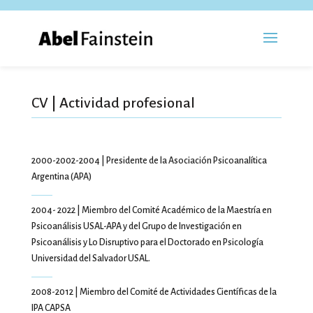
CV | Actividad profesional
2000-2002-2004 | Presidente de la Asociación Psicoanalítica
Argentina (APA)
2004- 2022 | Miembro del Comité Académico de la Maestría en
Psicoanálisis USAL-APA y del Grupo de Investigación en
Psicoanálisis y Lo Disruptivo para el Doctorado en Psicología
Universidad del Salvador USAL.
2008-2012 | Miembro del Comité de Actividades Científicas de la
IPA CAPSA