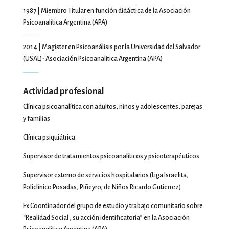
1987 | Miembro Titular en función didáctica de la Asociación
Psicoanalítica Argentina (APA)
2014 | Magister en Psicoanálisis por la Universidad del Salvador
(USAL)- Asociación Psicoanalítica Argentina (APA)
Actividad profesional
Clínica psicoanalítica con adultos, niños y adolescentes, parejas
y familias
Clínica psiquiátrica
Supervisor de tratamientos psicoanalíticos y psicoterapéuticos
Supervisor externo de servicios hospitalarios (Liga Israelita,
Policlínico Posadas, Piñeyro, de Niños Ricardo Gutierrez)
Ex Coordinador del grupo de estudio y trabajo comunitario sobre
“Realidad Social , su acción identificatoria” en la Asociación