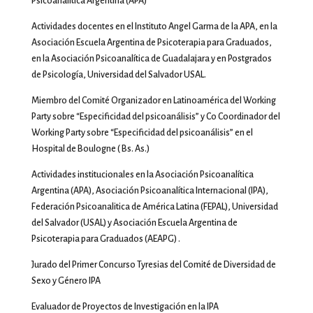
Psicoanalítica Argentina (APA)
Actividades docentes en el Instituto Angel Garma de la APA, en la
Asociación Escuela Argentina de Psicoterapia para Graduados,
en la Asociación Psicoanalítica de Guadalajara y en Postgrados
de Psicología, Universidad del Salvador USAL.
Miembro del Comité Organizador en Latinoamérica del Working
Party sobre “Especificidad del psicoanálisis” y Co Coordinador del
Working Party sobre “Especificidad del psicoanálisis” en el
Hospital de Boulogne ( Bs. As.)
Actividades institucionales en la Asociación Psicoanalítica
Argentina (APA), Asociación Psicoanalítica Internacional (IPA),
Federación Psicoanalitica de América Latina (FEPAL), Universidad
del Salvador (USAL) y Asociación Escuela Argentina de
Psicoterapia para Graduados (AEAPG) .
Jurado del Primer Concurso Tyresias del Comité de Diversidad de
Sexo y Género IPA
Evaluador de Proyectos de Investigación en la IPA