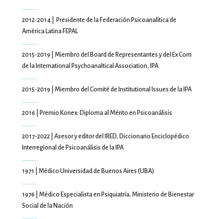
2012-2014 | Presidente de la Federación Psicoanalítica de
América Latina FEPAL
2015-2019 | Miembro del Board de Representantes y del Ex Com
de la International Psychoanaltical Association, IPA
2015-2019 | Miembro del Comité de Institutional Issues de la IPA
2016 | Premio Konex: Diploma al Mérito en Psicoanálisis
2017-2022 | Asesor y editor del IRED, Diccionario Enciclopédico
Interregional de Psicoanálisis de la IPA
1971 | Médico Universidad de Buenos Aires (UBA)
1976 | Médico Especialista en Psiquiatría. Ministerio de Bienestar
Social de la Nación