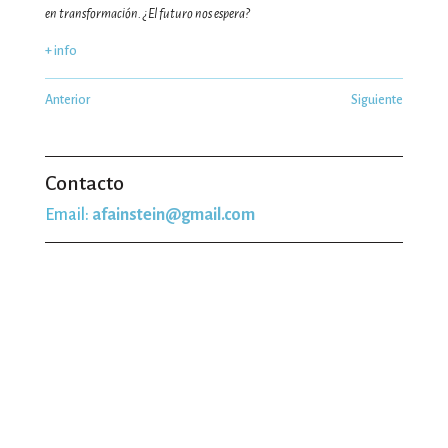
en transformación. ¿El futuro nos espera?
+ info
Anterior
Siguiente
Contacto
Email:
afainstein@gmail.com