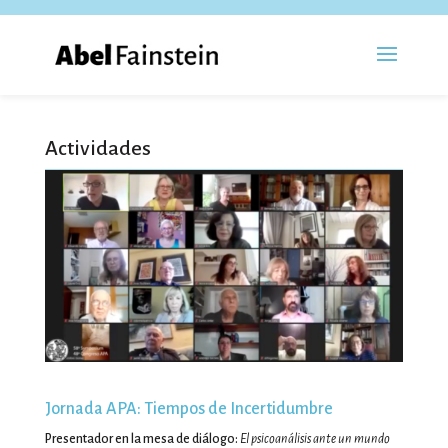
Actividades
Jornada APA: Tiempos de Incertidumbre
Presentador en la mesa de diálogo:
El psicoanálisis ante un mundo